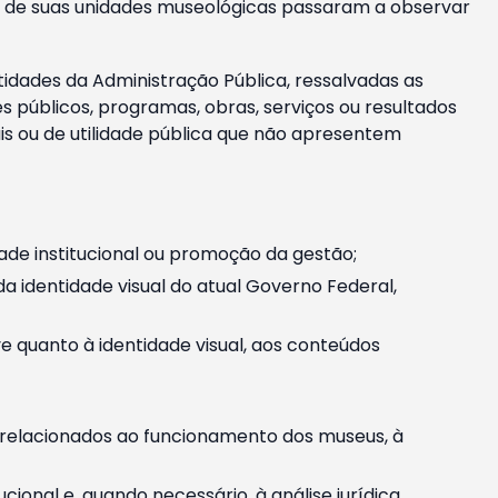
m e de suas unidades museológicas passaram a observar
tidades da Administração Pública, ressalvadas as
públicos, programas, obras, serviços ou resultados
is ou de utilidade pública que não apresentem
ade institucional ou promoção da gestão;
identidade visual do atual Governo Federal,
ive quanto à identidade visual, aos conteúdos
, relacionados ao funcionamento dos museus, à
onal e, quando necessário, à análise jurídica.