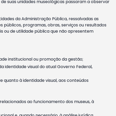
m e de suas unidades museológicas passaram a observar
tidades da Administração Pública, ressalvadas as
públicos, programas, obras, serviços ou resultados
is ou de utilidade pública que não apresentem
ade institucional ou promoção da gestão;
identidade visual do atual Governo Federal,
ive quanto à identidade visual, aos conteúdos
, relacionados ao funcionamento dos museus, à
onal e, quando necessário, à análise jurídica.