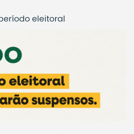
eríodo eleitoral