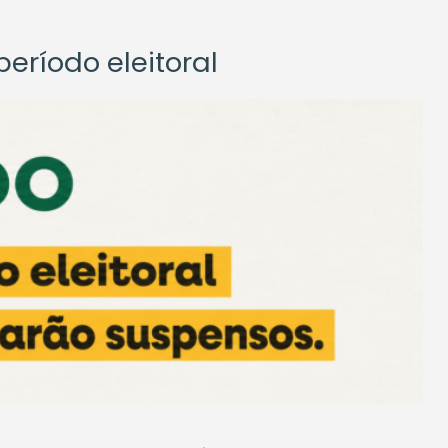
eríodo eleitoral