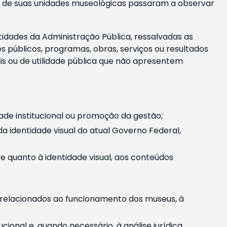
m e de suas unidades museológicas passaram a observar
tidades da Administração Pública, ressalvadas as
públicos, programas, obras, serviços ou resultados
is ou de utilidade pública que não apresentem
ade institucional ou promoção da gestão;
identidade visual do atual Governo Federal,
ive quanto à identidade visual, aos conteúdos
, relacionados ao funcionamento dos museus, à
onal e, quando necessário, à análise jurídica.