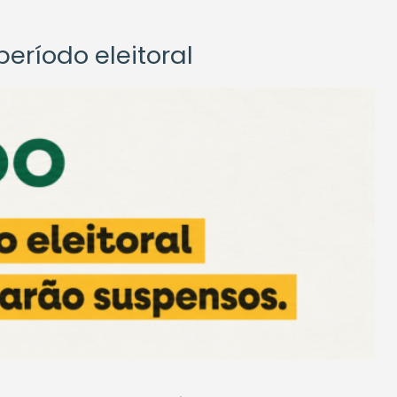
eríodo eleitoral