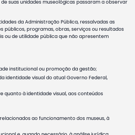
m e de suas unidades museológicas passaram a observar
tidades da Administração Pública, ressalvadas as
públicos, programas, obras, serviços ou resultados
is ou de utilidade pública que não apresentem
ade institucional ou promoção da gestão;
identidade visual do atual Governo Federal,
ive quanto à identidade visual, aos conteúdos
, relacionados ao funcionamento dos museus, à
onal e, quando necessário, à análise jurídica.